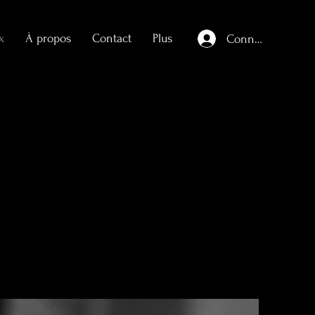
x
À propos
Contact
Plus
Connexion