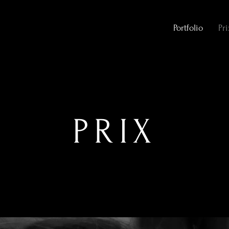
Portfolio
Pri
PRIX